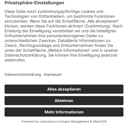
Was unsere Kunden über unsere Küchen sagen:
Was uns ganz besonders begeistert hat: Dass ihr unser Projekt
zu eurem Projekt gemacht habt. Unsere Wahrnehmung war und
ist, dass ihr alles von dem, was ihr für uns geschaffen habt,
selbst hättet nutzen wollen. Das macht es so besonders, und
das hat man in jedem Gespräch oder Besuch gespürt. Das sieht
man auch wenn man sich die Objekte anschaut, da ist viel