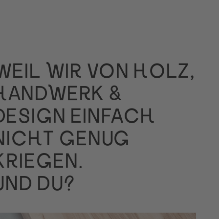
WEIL WIR VON HOLZ,
HANDWERK &
DESIGN EINFACH
NICHT GENUG
KRIEGEN.
UND DU?