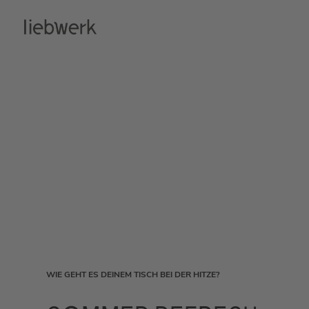
Zum
Inhalt
springen
WIE GEHT ES DEINEM TISCH BEI DER HITZE?