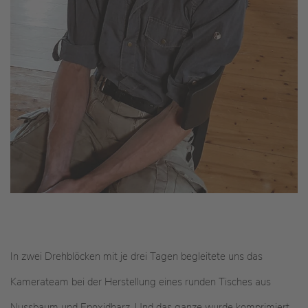
In zwei Drehblöcken mit je drei Tagen begleitete uns das
Kamerateam bei der Herstellung eines runden Tisches aus
Nussbaum und Epoxidharz. Und das ganze wurde komprimiert