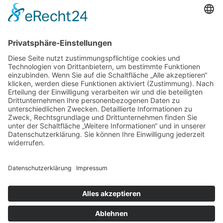
DATENSCHUTZERKLÄRUNG
IMPRESSUM
LIEBHOF
LIEBWORT