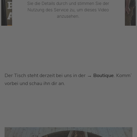
Sie die Details durch und stimmen Sie der
Nutzung des Service zu, um dieses Video
anzusehen.
Mehr Informationen
Akzeptieren
powered by
Usercentrics Consent Management
Platform
&
eRecht24
Der Tisch steht derzeit bei uns in der →
Boutique
. Komm‘
vorbei und schau ihn dir an.