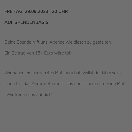
FREITAG, 29.09.2023 | 20 UHR
AUF SPENDENBASIS
Deine Spende hilft uns, Abende wie diesen zu gestalten.
Ein Beitrag von 15+ Euro wäre toll.
Wir haben ein begrenztes Platzangebot. Willst du dabei sein?
Dann füll‘ das Anmeldeformular aus und sichere dir deinen Platz
. Wir freuen uns auf dich!