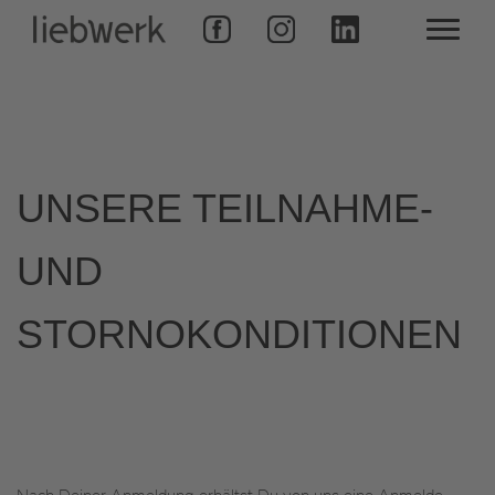
Zum
Inhalt
springen
UNSERE TEILNAHME-
UND
STORNOKONDITIONEN