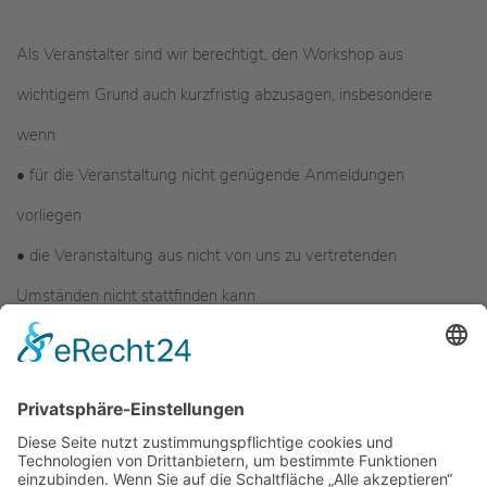
Als Veranstalter sind wir berechtigt, den Workshop aus
wichtigem Grund auch kurzfristig abzusagen, insbesondere
wenn
• für die Veranstaltung nicht genügende Anmeldungen
vorliegen
• die Veranstaltung aus nicht von uns zu vertretenden
Umständen nicht stattfinden kann
In den vorgenannten Fällen bekommst du das bereits bezahlte
Teilnahmeentgelt vollständig zurückerstattet.
Schadensersatzansprüche stehen dir darüber hinaus nicht zu.