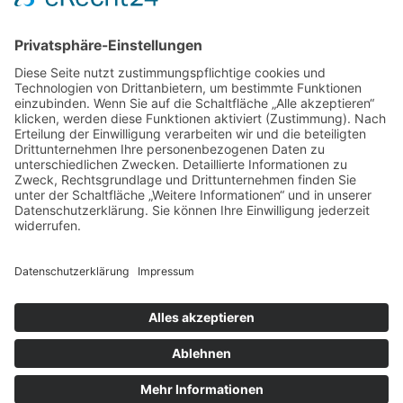
Brief aus unserer Werkstatt freuen. Und hoffentlich sehen wir
uns ganz bald bei einer unserer Veranstaltungen oder einfach
so, wenn du mal in unsere Schreinerei spickeln willst. Yippieh.
DATENSCHUTZERKLÄRUNG
IMPRESSUM
LIEBHOF
LIEBWORT