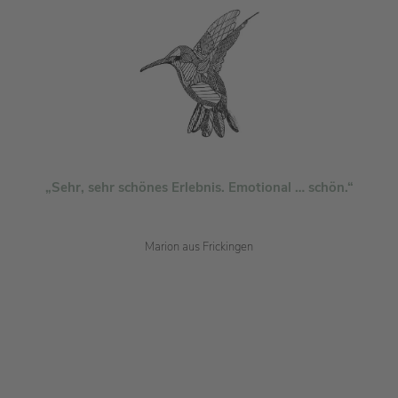
„Sehr, sehr schönes Erlebnis. Emotional … schön.“
Marion aus Frickingen