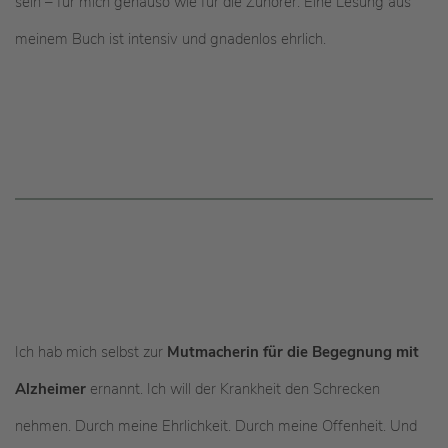
sein – für mich genauso wie für die Zuhörer. Eine Lesung aus
meinem Buch ist intensiv und gnadenlos ehrlich.
Ich hab mich selbst zur
Mutmacherin für die Begegnung mit
Alzheimer
ernannt. Ich will der Krankheit den Schrecken
nehmen. Durch meine Ehrlichkeit. Durch meine Offenheit. Und