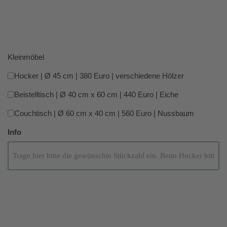
Kleinmöbel
Hocker | Ø 45 cm | 380 Euro | verschiedene Hölzer
Beistelltisch | Ø 40 cm x 60 cm | 440 Euro | Eiche
Couchtisch | Ø 60 cm x 40 cm | 560 Euro | Nussbaum
Info