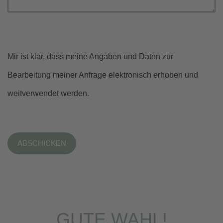
Mir ist klar, dass meine Angaben und Daten zur
Bearbeitung meiner Anfrage elektronisch erhoben und
weitverwendet werden.
ABSCHICKEN
GUTE WAHL!